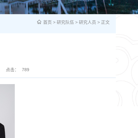
首页
>
研究队伍
>
研究人员
> 正文
点击：
789