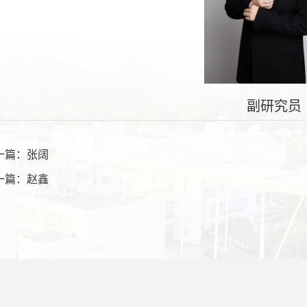
副研究员
一篇：张阔
一篇：赵鑫