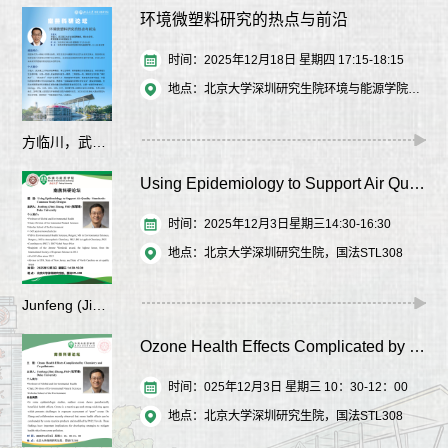
环境微塑料研究的热点与前沿
时间：2025年12月18日 星期四 17:15-18:15
地点：北京大学深圳研究生院环境与能源学院，E-118 会议室
方临川，武汉理工大学全球招聘教授，博士生导师，教育部重点实验室副主任
Using Epidemiology to Support Air Quality Standards: Common Study Designs
时间：2025年12月3日星期三14:30-16:30
地点：北京大学深圳研究生院，国法STL308
Junfeng (Jim) Zhang, PhD (张军锋)
Ozone Health Effects Complicated by Chemistry and Co-pollutants
时间：025年12月3日 星期三 10：30-12：00
地点：北京大学深圳研究生院，国法STL308