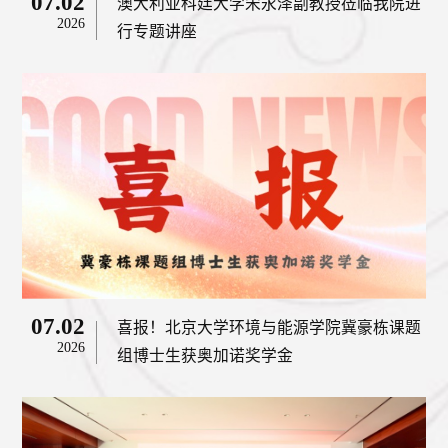
07.02
澳大利亚科廷大学宋永泽副教授莅临我院进
2026
行专题讲座
07.02
喜报！北京大学环境与能源学院冀豪栋课题
2026
组博士生获奥加诺奖学金