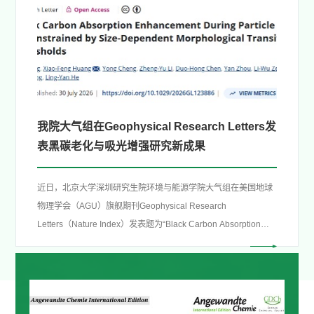
我院大气组在Geophysical Research Letters发
表黑碳老化与吸光增强研究新成果
近日，北京大学深圳研究生院环境与能源学院大气组在美国地球
物理学会（AGU）旗舰期刊Geophysical Research
Letters（Nature Index）发表题为“Black Carbon Absorption
Enhancement During Particle Aging Is Constrained by Size-
Dependent Morphological Transition Thresholds”的研究论文。
该研究优化了串联差分迁移率分析仪-单颗粒黑碳光度计（DMA-
SP2）观测系统，实现了对大气含黑碳颗粒核粒径、包裹量和形