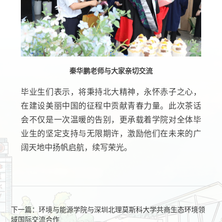
秦华鹏老师与大家亲切交流
毕业生们表示，将秉持北大精神，永怀赤子之心，
在建设美丽中国的征程中贡献青春力量。此次茶话
会不仅是一次温暖的告别，更承载着学院对全体毕
业生的坚定支持与无限期许，激励他们在未来的广
阔天地中扬帆启航，续写荣光。
下一篇：环境与能源学院与深圳北理莫斯科大学共商生态环境领
域国际交流合作