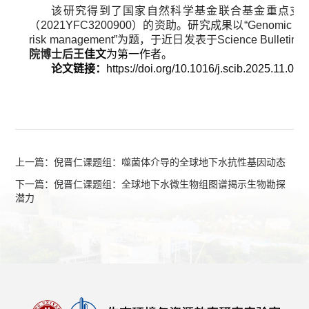
该研究得到了国家自然科学基金联合基金重点支持项目
（2021YFC3200900）的资助。研究成果以“Genomic blueprint en
risk management”为题，于近日发表于Science Bulletin。
院博士后王
佳文
为第一作者。
论文链接：
https://doi.org/10.1016/j.scib.2025.11.005
上一篇：倪晋仁课题组：噬菌体介导的全球地下水抗性基因动态
下一篇：倪晋仁课题组：全球地下水微生物组图谱揭示生物勘探
潜力