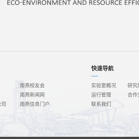
快速导航
南燕校友会
实验室概况
研究
南燕新闻网
运行管理
合作
公司
南燕信息门户
联系我们