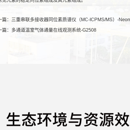
常见元素的稳定同位素组成及其元素组成。
一篇：三重串联多接收器同位素质谱仪（MC-ICPMS/MS）-Neoma
一篇：多通道温室气体通量在线观测系统-G2508