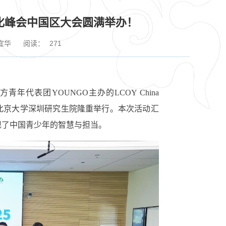
变化峰会中国区大会圆满举办！
宜华
阅读：
271
青年代表团YOUNGO主办的LCOY China
）在北京大学深圳研究生院隆重举行。本次活动汇
现了中国青少年的智慧与担当。