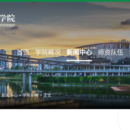
首页
学院概况
新闻中心
师资队伍
>
新闻中心
>
学院新闻
> 正文