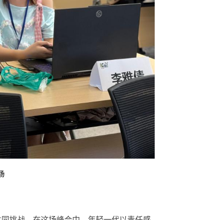
场
共同挑战。在这场峰会中，年轻一代以责任感