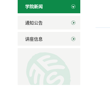
学院新闻
通知公告
讲座信息