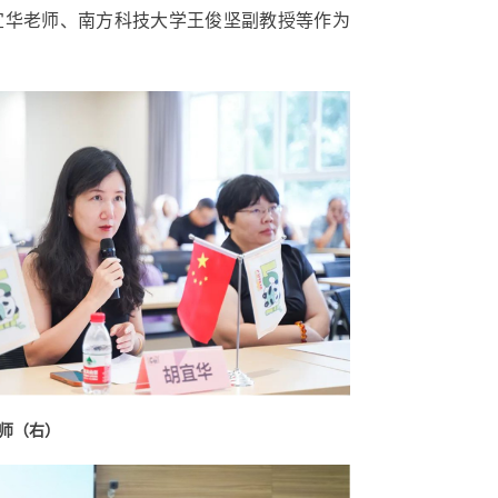
宜华老师、南方科技大学王俊坚副教授等作为
师（右）