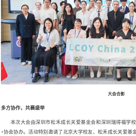
大会合影
多方协作，共襄盛举
本次大会由深圳市松禾成长关爱基金会和深圳瑞得福学
+协会协办。活动特别邀请了北京大学校友、松禾成长关爱基