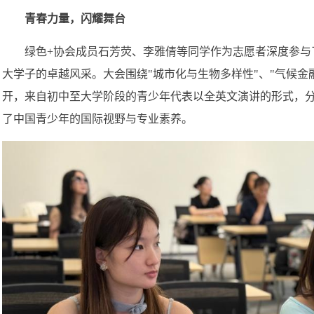
青春力量，闪耀舞台
绿色+协会成员石芳荧、李雅倩等同学作为志愿者深度参与
大学子的卓越风采。大会围绕"城市化与生物多样性"、"气候金融"
开，来自初中至大学阶段的青少年代表以全英文演讲的形式，
了中国青少年的国际视野与专业素养。