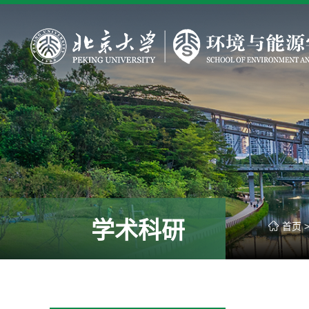
学术科研
首页