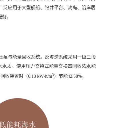
广泛应用于大型舰船、钻井平台、离岛、沿岸居
服务。
压泵与能量回收系统。反渗透系统采用一级三段
水水质。使用压力交换式能量交换器回收浓水能
3
装置时（6.13 kW·h/m
）节能42.58%。