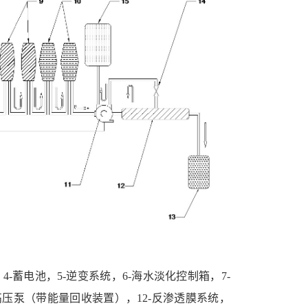
，
4-
蓄电池，
5-
逆变系统，
6-
海水淡化控制箱，
7-
高压泵（带能量回收装置），
12-
反渗透膜系统，