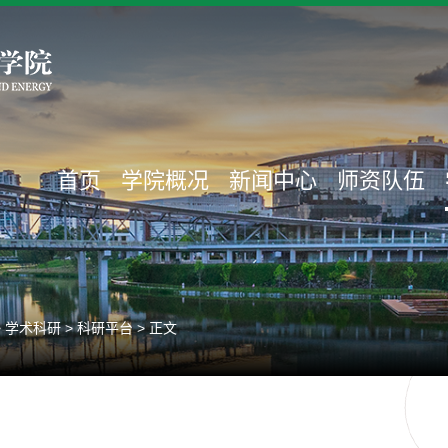
首页
学院概况
新闻中心
师资队伍
>
学术科研
>
科研平台
> 正文