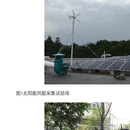
图
1
太阳能风能采集试验场