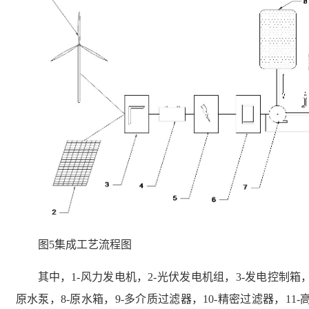
图
5
集成工艺流程图
其中，
1-
风力发电机，
2-
光伏发电机组，
3-
发电控制箱
原水泵，
8-
原水箱，
9-
多介质过滤器，
10-
精密过滤器，
11-