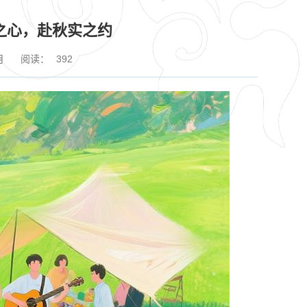
种之心，赴秋实之约
月
阅读：
392