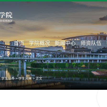
首页
学院概况
新闻中心
师资队伍
>
学生培养
>
学生风采
> 正文