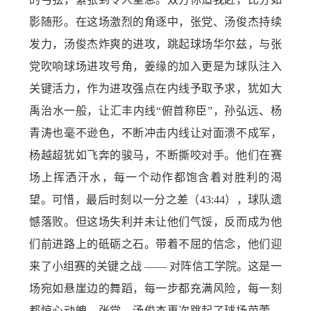
影随形。在这场激烈的角逐中，张党、汤俊杰持续
发力，汤俊杰炸爽的进攻，跳起球场华尔兹，与张
党吹响球场进攻号角，姜缘的加入更是为球队注入
关键活力，作为进攻强点在内线予取予求，犹如大
禹治水一般，让汇丰内线“俯首称臣”，孙弘远、杨
青涛也毫不逊色，不断冲击内线让对面溃不成军，
杨越超犹如飞奔的骏马，不断撕咬对手。他们在赛
场上挥洒汗水，每一个动作都饱含着对胜利的渴
望。可惜，最后时刻以一分之差（43:44），球队遗
憾落败。但这场失利并未让他们气馁，反而成为他
们前进路上的砥砺之石。带着不屈的信念，他们迎
来了小组赛的关键之战 —— 对阵信工学院。这是一
场宛如悬崖边的舞蹈，每一步都充满风险，每一刻
都惊心动魄。张党、汤俊杰再次跳起了球场芭蕾，