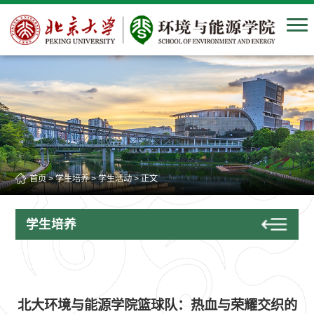
首页
>
学生培养
>
学生活动
> 正文
学生培养
北大环境与能源学院篮球队：热血与荣耀交织的