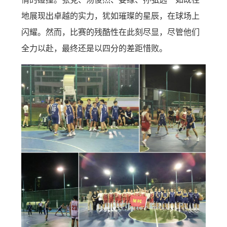
地展现出卓越的实力，犹如璀璨的星辰，在球场上
闪耀。然而，比赛的残酷性在此刻尽显，尽管他们
全力以赴，最终还是以四分的差距惜败。