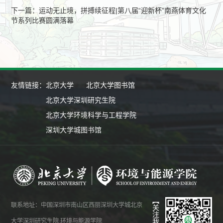
下一篇：运动无止境，拼搏续征程|第八届“迎新杯”南燕体育文化
节系列比赛圆满落幕
友情链接：
北京大学
北京大学图书馆
北京大学深圳研究生院
北京大学环境科学与工程学院
深圳大学城图书馆
【关注我们】
联系地址：中国深圳市南山区西丽深圳大学城北京
大学深圳研究生院 环境与能源学院