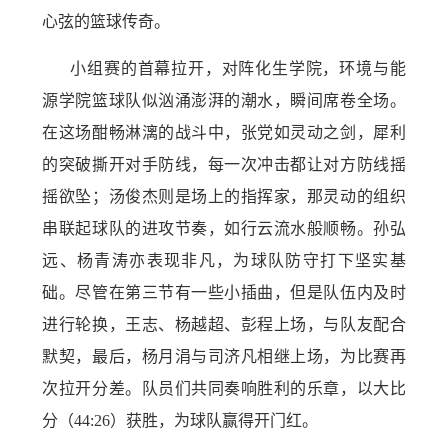
心弦的篮球传奇。
小组赛的首幕拉开，对阵化生学院，环境与能
源学院篮球队似汹涌澎湃的潮水，瞬间席卷全场。
在这场酣畅淋漓的战斗中，张党如灵动之剑，犀利
的突破撕开对手防线，每一次冲击都让对方防线摇
摇欲坠；汤俊杰则是场上的指挥家，那灵动的组织
串联起球队的进攻节奏，如行云流水般顺畅。孙弘
远、杨青涛亦表现非凡，为球队防守打下坚实基
础。尽管在第三节有一些小插曲，但是队伍内及时
进行轮换，王志、杨越超、彭程上场，与队友配合
默契，最后，杨月涓与司济凡相继上场，为比赛再
次拉开分差。队员们共同奏响胜利的乐章，以大比
分（44:26）获胜，为球队赢得开门红。