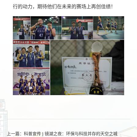
行的动力，期待他们在未来的赛场上再创佳绩！
上一篇：科普宣传 | 镜湖之夜：环保与科技并存的天空之城