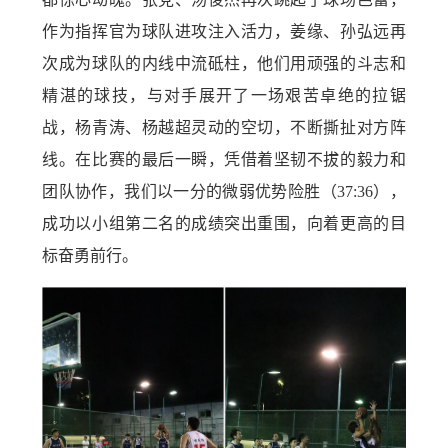
作为指挥官为球队进攻注入活力，姜缘、孙弘远再
次成为球队的内线中流砥柱，他们用顽强的斗志和
精湛的球技，与对手展开了一场艰苦卓绝的拉锯
战，杨青涛、杨越超灵动的空切，不断撕扯对方阵
线。在比赛的最后一瞬，凭借着坚韧不拔的毅力和
团队协作，我们以一分的微弱优势险胜（37:36），
成功以小组第二名的成绩突出重围，向着更高的目
标奋勇前行。