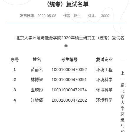
（统考）复试名单
发布日期：2020-05-08
作者：招生
阅读：
3000
北京大学环境与能源学院2020年硕士研究生（统考）复试名
单
序号
姓名
考生编号
复试专业
1
苗前名
100010000470392
环境工程
上
一
2
林博智
100010000470391
环境科学
篇：
3
玉琦彤
100010000472074
环境科学
北
京
4
江鎞倩
100010000472262
环境科学
大
学
环
境
与