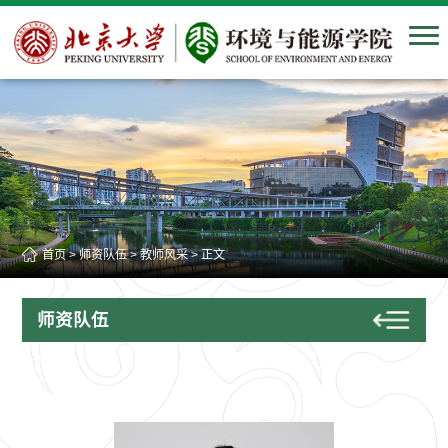
首页
>
师资队伍
>
教师风采
> 正文
师资队伍