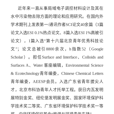
近年来一直从事局域电子调控材料设计及其在
水中污染物去除方面的理论和应用研究。在国内外
学术期刊上发表第一/通讯作者SCI论文40余篇（3篇
论文入选ESI 0.1%热点论文、8篇入选ESI 1%高被引
论文），1篇入选“第十六届北京青年优秀科技论
文”；论文总被引8800余次，h指数52（Google
Scholar）。担任Surface and Interface、Colloids and
Surfaces A、Water 客座编辑，Environmental Science
& Ecotechnology青年编委，Chinese Chemical Letters
青年编委，AEESP会员。入选广东省青年拔尖人
才，北京市科协青年人才托举工程。获日内瓦发明
展特别金奖、纽伦堡发明展金奖、国家环境保护科
学技术奖二等奖、广东省环境保护科学技术奖一等