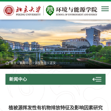
首页
>
新闻中心
>
讲座信息
> 正文
新闻中心
植被源挥发性有机物排放特征及影响因素研究