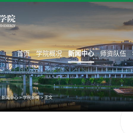
首页
学院概况
新闻中心
师资队伍
>
新闻中心
>
学院新闻
> 正文