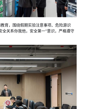
题教育，围绕假期实验注意事项、危险源识
安全关系你我他，安全第一”意识，严格遵守