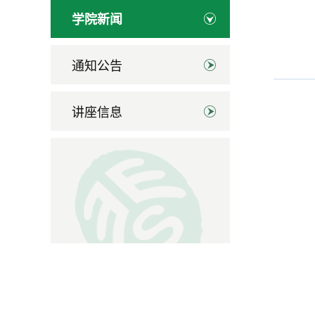
学院新闻
通知公告
讲座信息