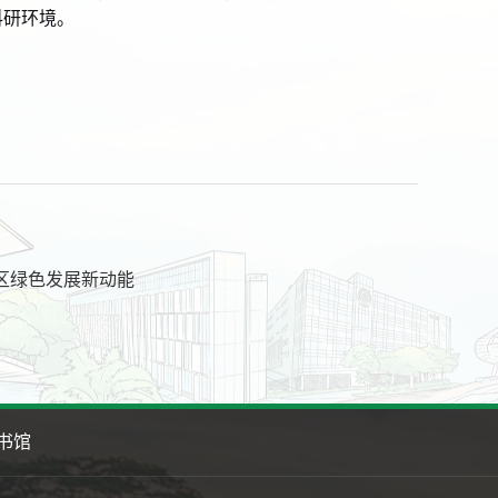
科研环境。
区绿色发展新动能
书馆